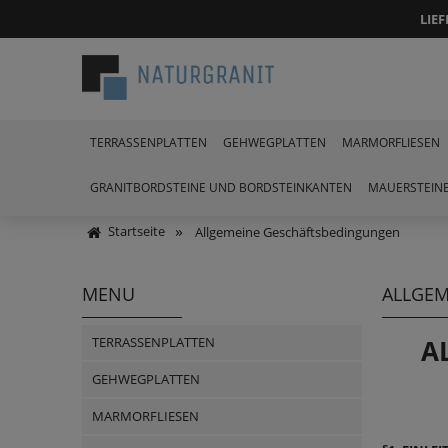
LIE
TERRASSENPLATTEN
GEHWEGPLATTEN
MARMORFLIESEN
GRANITBORDSTEINE UND BORDSTEINKANTEN
MAUERSTEIN
»
Startseite
Allgemeine Geschäftsbedingungen
MENU
ALLGEM
TERRASSENPLATTEN
A
GEHWEGPLATTEN
MARMORFLIESEN