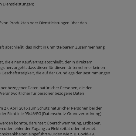
n Dienstleistungen;
f von Produkten oder Dienstleistungen über den
häft abschließt, das nicht in unmittelbarem Zusammenhang
st, die einen Kaufvertrag abschließt, der in direktem
gs hervorgeht, dass dieser für diesen Unternehmer keinen
e Geschäftstätigkeit, die auf der Grundlage der Bestimmungen
onenbezogener Daten natürlicher Personen, die der
ls Verantwortlicher für personenbezogene Daten
27. April 2016 zum Schutz natürlicher Personen bei der
der Richtlinie 95/46/EG (Datenschutz-Grundverordnung).
ert werden konnte, darunter: Überschwemmung, Erdbeben,
 oder fehlender Zugang zu Elektrizität oder Internet,
skrankheiten eingeführt wurden wie z. B. Covid-19.