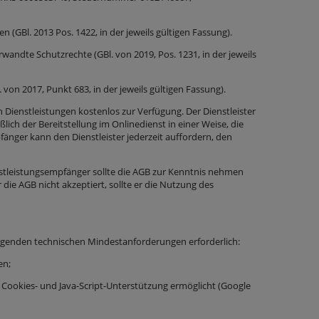
n (GBl. 2013 Pos. 1422, in der jeweils gültigen Fassung).
andte Schutzrechte (GBl. von 2019, Pos. 1231, in der jeweils
von 2017, Punkt 683, in der jeweils gültigen Fassung).
on Dienstleistungen kostenlos zur Verfügung. Der Dienstleister
ich der Bereitstellung im Onlinedienst in einer Weise, die
änger kann den Dienstleister jederzeit auffordern, den
enstleistungsempfänger sollte die AGB zur Kenntnis nehmen
ie AGB nicht akzeptiert, sollte er die Nutzung des
folgenden technischen Mindestanforderungen erforderlich:
en;
Cookies- und Java-Script-Unterstützung ermöglicht (Google