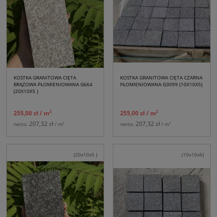
KOSTKA GRANITOWA CIĘTA
KOSTKA GRANITOWA CIĘTA CZARNA
BRĄZOWA PŁOMIENIOWANA G664
PŁOMIENIOWANA G3099 (10X10X5)
(20X10X5 )
2
2
255,00 zł
/ m
255,00 zł
/ m
207,32 zł
207,32 zł
2
2
netto:
/ m
netto:
/ m
(20x10x5 )
(10x10x6)