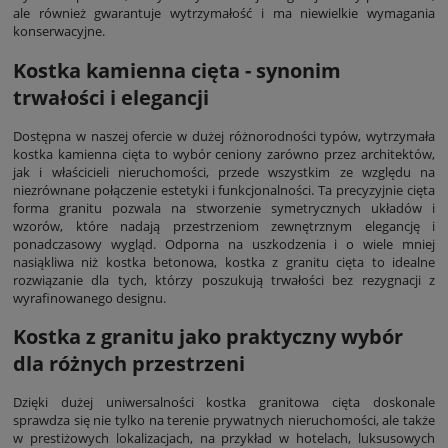
ale również gwarantuje wytrzymałość i ma niewielkie wymagania
konserwacyjne.
Kostka kamienna cięta - synonim
trwałości i elegancji
Dostępna w naszej ofercie w dużej różnorodności typów, wytrzymała
kostka kamienna cięta to wybór ceniony zarówno przez architektów,
jak i właścicieli nieruchomości, przede wszystkim ze względu na
niezrównane połączenie estetyki i funkcjonalności. Ta precyzyjnie cięta
forma granitu pozwala na stworzenie symetrycznych układów i
wzorów, które nadają przestrzeniom zewnętrznym elegancję i
ponadczasowy wygląd. Odporna na uszkodzenia i o wiele mniej
nasiąkliwa niż kostka betonowa, kostka z granitu cięta to idealne
rozwiązanie dla tych, którzy poszukują trwałości bez rezygnacji z
wyrafinowanego designu.
Kostka z granitu jako praktyczny wybór
dla różnych przestrzeni
Dzięki dużej uniwersalności kostka granitowa cięta doskonale
sprawdza się nie tylko na terenie prywatnych nieruchomości, ale także
w prestiżowych lokalizacjach, na przykład w hotelach, luksusowych