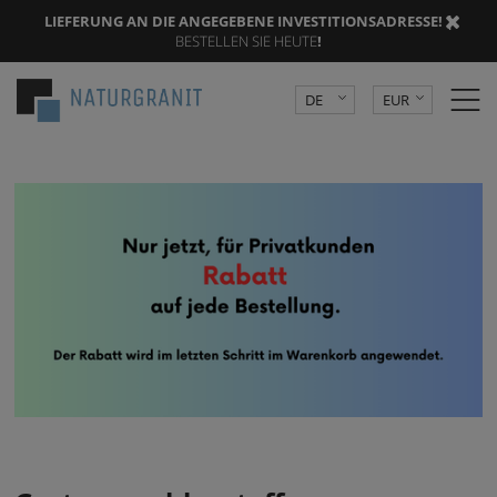
LIEFERUNG AN DIE ANGEGEBENE INVESTITIONSADRESSE
! |
BESTELLEN SIE HEUTE
!
DE
EUR
PL
PLN
CZK