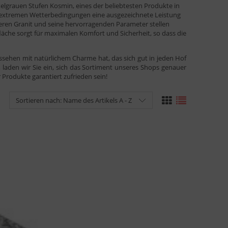
nkelgrauen Stufen Kosmin, eines der beliebtesten Produkte in
ei extremen Wetterbedingungen eine ausgezeichnete Leistung
eren Granit und seine hervorragenden Parameter stellen
äche sorgt für maximalen Komfort und Sicherheit, so dass die
ssehen mit natürlichem Charme hat, das sich gut in jeden Hof
 laden wir Sie ein, sich das Sortiment unseres Shops genauer
Produkte garantiert zufrieden sein!
Sortieren nach:
Name des Artikels A - Z