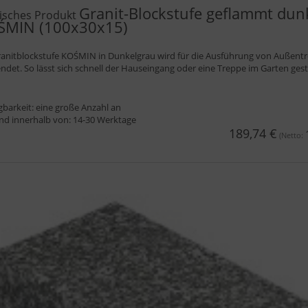
Granit-Blockstufe geflammt dun
isches Produkt
ŚMIN (100x30x15)
ranitblockstufe KOŚMIN in Dunkelgrau wird für die Ausführung von Außent
ndet. So lässt sich schnell der Hauseingang oder eine Treppe im Garten gest
gbarkeit:
eine große Anzahl an
nd innerhalb von:
14-30 Werktage
189,74 €
(Netto: