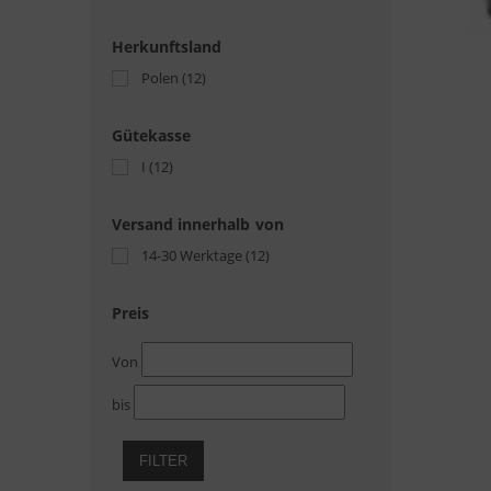
Herkunftsland
Polen
(12)
Gütekasse
I
(12)
Versand innerhalb von
14-30 Werktage
(12)
Preis
Von
bis
FILTER