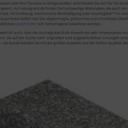
rten oder Ihre Terrasse zu fertigzustellen, entscheiden Sie sich für die du
gebot. Auf naturgranit.de finden Sie hochwertige Materialien, die auch b
 Frost, UV-Strahlung, mechanische Beschädigung oder Feuchtigkeit? Für uns
haupt keine Gefahr dar! Die abgeschrägte, geflammte und rutschfeste Oberfl
ältlichen
Granitstufen
sich hervorragend bewähren werden.
ert ist auch, dass die dunkelgraue Stufe Kosmin ein sehr interessantes Au
enn Sie auf der Suche nach originellen und ungewöhnlichen Lösungen sind,
– als Kunde werden Sie mit der großen Auswahl und der hohen Qualität der 