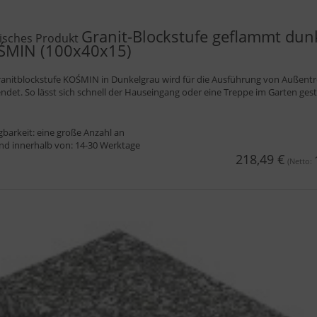
Granit-Blockstufe geflammt dun
isches Produkt
ŚMIN (100x40x15)
ranitblockstufe KOŚMIN in Dunkelgrau wird für die Ausführung von Außent
ndet. So lässt sich schnell der Hauseingang oder eine Treppe im Garten gest
gbarkeit:
eine große Anzahl an
nd innerhalb von:
14-30 Werktage
218,49 €
(Netto: