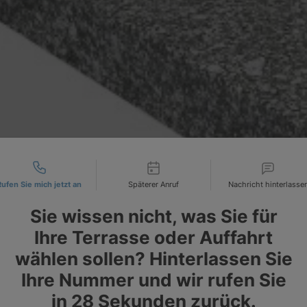
tact types
Rufen Sie mich jetzt an
Späterer Anruf
Nachricht hinterlasse
Sie wissen nicht, was Sie für
Ihre Terrasse oder Auffahrt
wählen sollen? Hinterlassen Sie
Ihre Nummer und wir rufen Sie
in
28
Sekunden zurück.