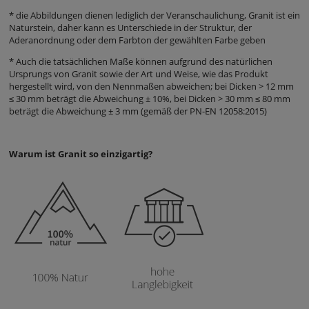
* die Abbildungen dienen lediglich der Veranschaulichung, Granit ist ein
Naturstein, daher kann es Unterschiede in der Struktur, der
Aderanordnung oder dem Farbton der gewählten Farbe geben
* Auch die tatsächlichen Maße können aufgrund des natürlichen
Ursprungs von Granit sowie der Art und Weise, wie das Produkt
hergestellt wird, von den Nennmaßen abweichen;
bei Dicken
> 12 mm
≤ 30 mm beträgt die Abweichung ± 10%, bei Dicken > 30 mm ≤ 80 mm
beträgt die Abweichung ± 3 mm (gemäß der PN-EN 12058:2015)
Warum ist Granit so einzigartig?