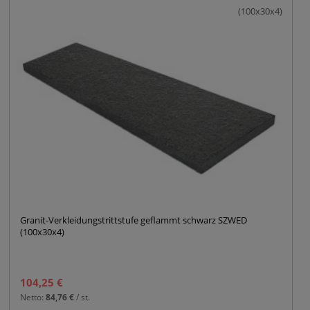
(100x30x4)
Granit-Verkleidungstrittstufe geflammt schwarz SZWED
(100x30x4)
104,25 €
Netto:
84,76 €
/ st.