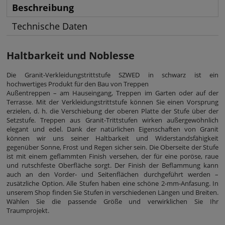
Beschreibung
Technische Daten
Haltbarkeit und Noblesse
Die Granit-Verkleidungstrittstufe SZWED in schwarz ist ein
hochwertiges Produkt für den Bau von Treppen
Außentreppen – am Hauseingang, Treppen im Garten oder auf der
Terrasse.
Mit der Verkleidungstrittstufe können Sie einen Vorsprung
erzielen, d. h. die Verschiebung der oberen Platte der Stufe über der
Setzstufe. Treppen aus Granit-Trittstufen wirken außergewöhnlich
elegant und edel. Dank der natürlichen Eigenschaften von Granit
können wir uns seiner Haltbarkeit und Widerstandsfähigkeit
gegenüber Sonne, Frost und Regen sicher sein. Die Oberseite der Stufe
ist mit einem geflammten Finish versehen, der für eine poröse, raue
und rutschfeste Oberfläche sorgt. Der Finish der Beflammung kann
auch an den Vorder- und Seitenflächen durchgeführt werden –
zusätzliche Option. Alle Stufen haben eine schöne 2-mm-Anfasung. In
unserem Shop finden Sie Stufen in verschiedenen Längen und Breiten.
Wählen Sie die passende Größe und verwirklichen Sie Ihr
Traumprojekt.