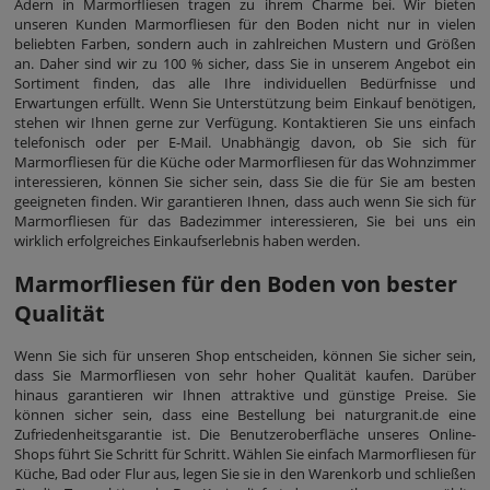
Adern in Marmorfliesen tragen zu ihrem Charme bei. Wir bieten
unseren Kunden Marmorfliesen für den Boden nicht nur in vielen
beliebten Farben, sondern auch in zahlreichen Mustern und Größen
an. Daher sind wir zu 100 % sicher, dass Sie in unserem Angebot ein
Sortiment finden, das alle Ihre individuellen Bedürfnisse und
Erwartungen erfüllt. Wenn Sie Unterstützung beim Einkauf benötigen,
stehen wir Ihnen gerne zur Verfügung. Kontaktieren Sie uns einfach
telefonisch oder per E-Mail. Unabhängig davon, ob Sie sich für
Marmorfliesen für die Küche oder Marmorfliesen für das Wohnzimmer
interessieren, können Sie sicher sein, dass Sie die für Sie am besten
geeigneten finden. Wir garantieren Ihnen, dass auch wenn Sie sich für
Marmorfliesen für das Badezimmer interessieren, Sie bei uns ein
wirklich erfolgreiches Einkaufserlebnis haben werden.
Marmorfliesen für den Boden von bester
Qualität
Wenn Sie sich für unseren Shop entscheiden, können Sie sicher sein,
dass Sie Marmorfliesen von sehr hoher Qualität kaufen. Darüber
hinaus garantieren wir Ihnen attraktive und günstige Preise. Sie
können sicher sein, dass eine Bestellung bei naturgranit.de eine
Zufriedenheitsgarantie ist. Die Benutzeroberfläche unseres Online-
Shops führt Sie Schritt für Schritt. Wählen Sie einfach Marmorfliesen für
Küche, Bad oder Flur aus, legen Sie sie in den Warenkorb und schließen