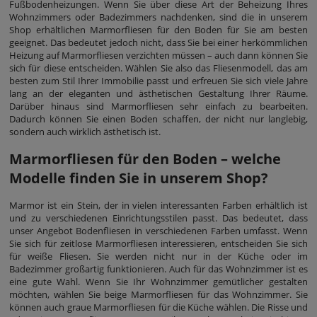
Fußbodenheizungen. Wenn Sie über diese Art der Beheizung Ihres
Wohnzimmers oder Badezimmers nachdenken, sind die in unserem
Shop erhältlichen Marmorfliesen für den Boden für Sie am besten
geeignet. Das bedeutet jedoch nicht, dass Sie bei einer herkömmlichen
Heizung auf Marmorfliesen verzichten müssen – auch dann können Sie
sich für diese entscheiden. Wählen Sie also das Fliesenmodell, das am
besten zum Stil Ihrer Immobilie passt und erfreuen Sie sich viele Jahre
lang an der eleganten und ästhetischen Gestaltung Ihrer Räume.
Darüber hinaus sind Marmorfliesen sehr einfach zu bearbeiten.
Dadurch können Sie einen Boden schaffen, der nicht nur langlebig,
sondern auch wirklich ästhetisch ist.
Marmorfliesen für den Boden – welche
Modelle finden Sie in unserem Shop?
Marmor ist ein Stein, der in vielen interessanten Farben erhältlich ist
und zu verschiedenen Einrichtungsstilen passt. Das bedeutet, dass
unser Angebot Bodenfliesen in verschiedenen Farben umfasst. Wenn
Sie sich für zeitlose Marmorfliesen interessieren, entscheiden Sie sich
für weiße Fliesen. Sie werden nicht nur in der Küche oder im
Badezimmer großartig funktionieren. Auch für das Wohnzimmer ist es
eine gute Wahl. Wenn Sie Ihr Wohnzimmer gemütlicher gestalten
möchten, wählen Sie beige Marmorfliesen für das Wohnzimmer. Sie
können auch graue Marmorfliesen für die Küche wählen. Die Risse und