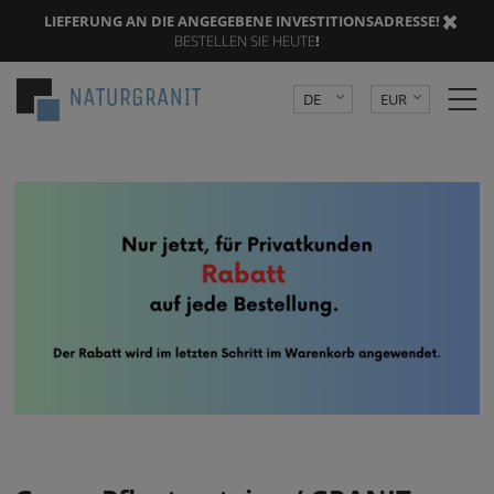
LIEFERUNG AN DIE ANGEGEBENE INVESTITIONSADRESSE
! |
BESTELLEN SIE HEUTE
!
DE
EUR
PL
PLN
CZK