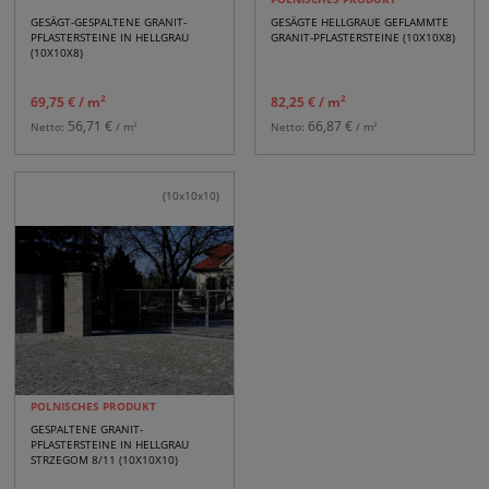
GESÄGT-GESPALTENE GRANIT-
GESÄGTE HELLGRAUE GEFLAMMTE
PFLASTERSTEINE IN HELLGRAU
GRANIT-PFLASTERSTEINE (10X10X8)
(10X10X8)
2
2
69,75 €
/ m
82,25 €
/ m
56,71 €
66,87 €
2
2
Netto:
/ m
Netto:
/ m
(10x10x10)
POLNISCHES PRODUKT
GESPALTENE GRANIT-
PFLASTERSTEINE IN HELLGRAU
STRZEGOM 8/11 (10X10X10)