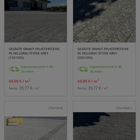
GESÄGTE GRANIT-PFLASTERSTEINE
GESÄGTE GRANIT-PFLASTERSTEINE
IN HELLGRAU STONE GREY
IN HELLGRAU STONE GREY
(15X10X5)
(20X10X5)
Expressversand in 48
Expressversand in 48
Stunden
Stunden
2
2
44,00 €
/ m
44,00 €
/ m
35,77 €
35,77 €
2
2
Netto:
/ m
Netto:
/ m
(10x10x5)
(15x10x6 )