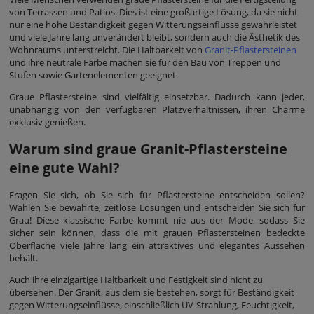
von Terrassen und Patios. Dies ist eine großartige Lösung, da sie nicht
nur eine hohe Beständigkeit gegen Witterungseinflüsse gewährleistet
und viele Jahre lang unverändert bleibt, sondern auch die Ästhetik des
Wohnraums unterstreicht. Die Haltbarkeit von
Granit-Pflastersteinen
und ihre neutrale Farbe machen sie für den Bau von Treppen und
Stufen sowie Gartenelementen geeignet.
Graue Pflastersteine sind vielfältig einsetzbar. Dadurch kann jeder,
unabhängig von den verfügbaren Platzverhältnissen, ihren Charme
exklusiv genießen.
Warum sind graue Granit-Pflastersteine
eine gute Wahl?
Fragen Sie sich, ob Sie sich für Pflastersteine entscheiden sollen?
Wählen Sie bewährte, zeitlose Lösungen und entscheiden Sie sich für
Grau! Diese klassische Farbe kommt nie aus der Mode, sodass Sie
sicher sein können, dass die mit grauen Pflastersteinen bedeckte
Oberfläche viele Jahre lang ein attraktives und elegantes Aussehen
behält.
Auch ihre einzigartige Haltbarkeit und Festigkeit sind nicht zu
übersehen. Der Granit, aus dem sie bestehen, sorgt für Beständigkeit
gegen Witterungseinflüsse, einschließlich UV-Strahlung, Feuchtigkeit,