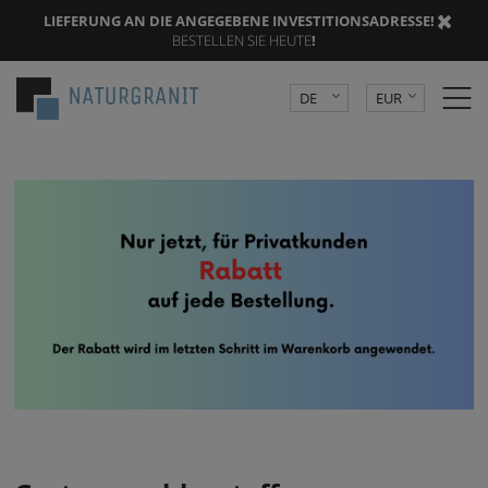
LIEFERUNG AN DIE ANGEGEBENE INVESTITIONSADRESSE
! |
BESTELLEN SIE HEUTE
!
DE
EUR
PL
PLN
CZK